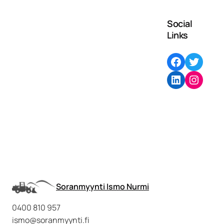
Social
Links
Facebook
Twitter
LinkedIn
Instagram
Soranmyynti Ismo Nurmi
0400 810 957
ismo@soranmyynti.fi