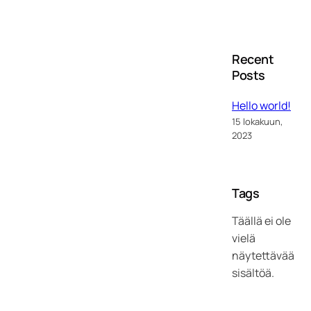
Recent
Posts
Hello world!
15 lokakuun,
2023
Tags
Täällä ei ole
vielä
näytettävää
sisältöä.