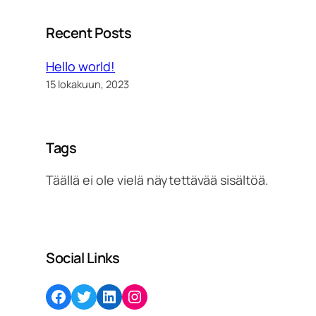
Recent Posts
Hello world!
15 lokakuun, 2023
Tags
Täällä ei ole vielä näytettävää sisältöä.
Social Links
Facebook
Twitter
LinkedIn
Instagram